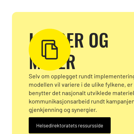
LOGOER OG
MALER
Selv om opplegget rundt implementerin
modellen vil variere i de ulike fylkene, er 
benytter det nasjonalt utviklede materiell
kommunikasjonsarbeid rundt kampanjen 
gjenkjenning og synergier.
Helsedirektoratets ressursside