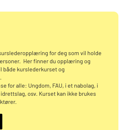
 kurslederopplæring for deg som vil holde
personer. Her finner du opplæring og
til både kurslederkurset og
.
e for alle: Ungdom, FAU, i et nabolag, i
, idrettslag, osv. Kurset kan ikke brukes
ktører.