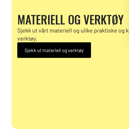
MATERIELL OG VERKTØY
Sjekk ut vårt materiell og ulike praktiske og 
verktøy.
Sjekk ut materiell og verktøy