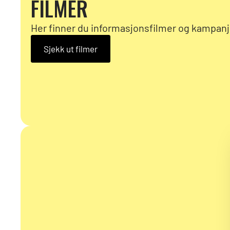
FILMER
Her finner du informasjonsfilmer og kampanj
Sjekk ut filmer