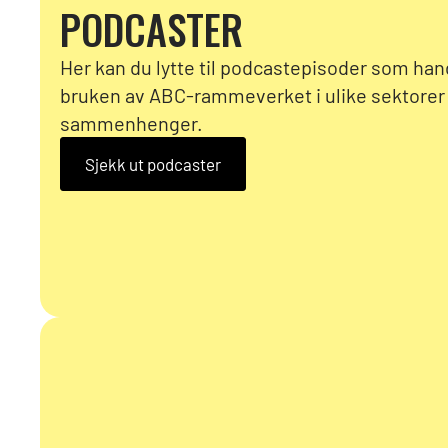
PODCASTER
Her kan du lytte til podcastepisoder som ha
bruken av ABC-rammeverket i ulike sektorer
sammenhenger.
Sjekk ut podcaster