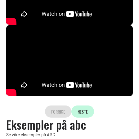
FORRIGE
NESTE
Eksempler på abc
Se våre eksempler på ABC