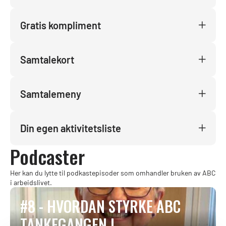
Gratis kompliment
Samtalekort
Samtalemeny
Din egen aktivitetsliste
Podcaster
Her kan du lytte til podkastepisoder som omhandler bruken av ABC
i arbeidslivet.
#8 - HVORDAN STYRKE ABC
TANKEGANGEN I