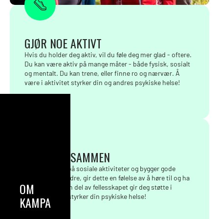
GJØR NOE AKTIVT
Hvis du holder deg aktiv, vil du føle deg mer glad - oftere.
Du kan være aktiv på mange måter - både fysisk, sosialt
og mentalt. Du kan trene, eller finne ro og nærvær. Å
være i aktivitet styrker din og andres psykiske helse!
GJØR NOE SAMMEN
Når du er med på sosiale aktiviteter og bygger gode
relasjoner til andre, gir dette en følelse av å høre til og ha
OM
verdi. Å være en del av fellesskapet gir deg støtte i
hverdagen, og styrker din psykiske helse!
KAMPANJEN