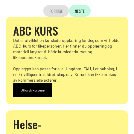
FORRIGE
NESTE
ABC KURS
Det er utviklet en kurslederopplæring for deg som vil holde
ABC-kurs for likepersoner. Her finner du opplæring og
materiell knyttet til både kurslederkurset og
likepersonskurset.
Opplegget kan passe for alle: Ungdom, FAU, i et nabolag, i
en Frivilligsentral, idrettslag, osv. Kurset kan ikke brukes
av kommersielle aktører.
Utforsk kursene
Helse-