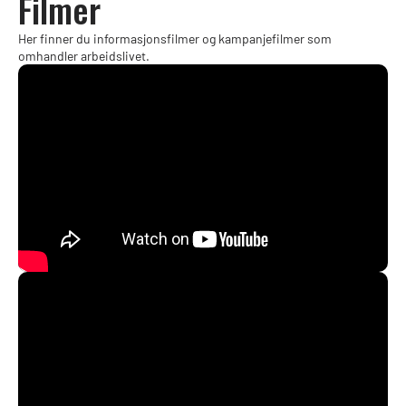
Filmer
Her finner du informasjonsfilmer og kampanjefilmer som
omhandler arbeidslivet.