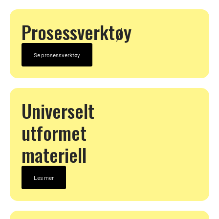
Prosessverktøy
Se prosessverktøy
Universelt
utformet
materiell
Les mer