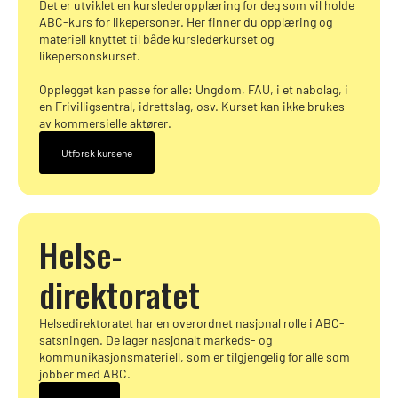
Det er utviklet en kurslederopplæring for deg som vil holde
ABC-kurs for likepersoner. Her finner du opplæring og
materiell knyttet til både kurslederkurset og
likepersonskurset.
Opplegget kan passe for alle: Ungdom, FAU, i et nabolag, i
en Frivilligsentral, idrettslag, osv. Kurset kan ikke brukes
av kommersielle aktører.
Utforsk kursene
Helse-
direktoratet
Helsedirektoratet har en overordnet nasjonal rolle i ABC-
satsningen. De lager nasjonalt markeds- og
kommunikasjonsmateriell, som er tilgjengelig for alle som
jobber med ABC.