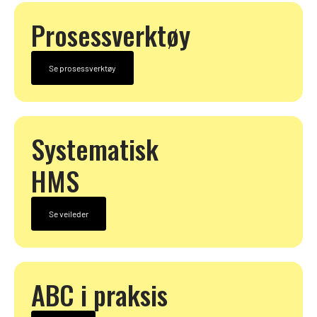
Prosessverktøy
Se prosessverktøy
Systematisk
HMS
Se veileder
ABC i praksis