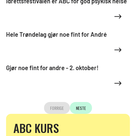
Idrettsfestivalen er ABC for god psykisk helse
Hele Trøndelag gjør noe fint for André
Gjør noe fint for andre - 2. oktober!
FORRIGE
NESTE
ABC KURS